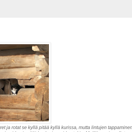
t ja rotat se kyllä pitää kyllä kurissa, mutta lintujen tappamine