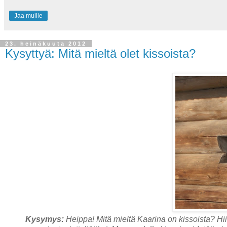
Jaa muille
23. heinäkuuta 2012
Kysyttyä: Mitä mieltä olet kissoista?
Kysymys:
Heippa! Mitä mieltä Kaarina on kissoista? Hiire