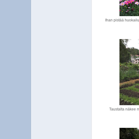
Ihan pistää huokailu
Taustalta näkee mi