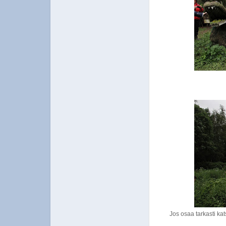
Jos osaa tarkasti ka