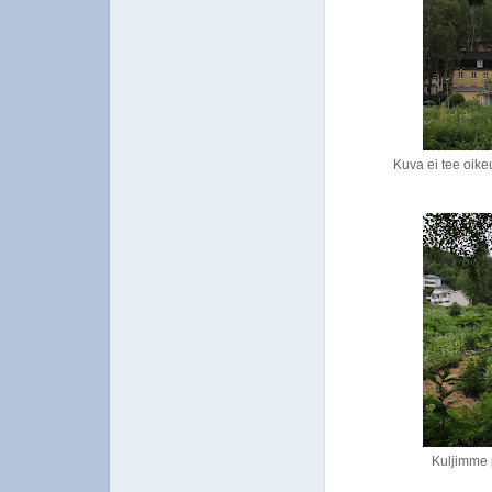
Kuva ei tee oike
Kuljimme p