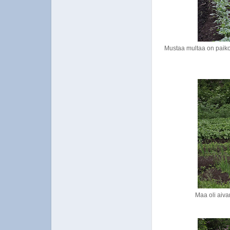
Mustaa multaa on paikoi
Maa oli aiva