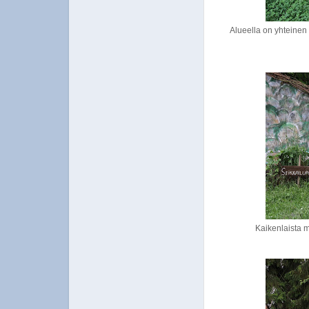
Alueella on yhteinen 
Kaikenlaista m