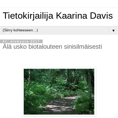
Tietokirjailija Kaarina Davis
▼
31. elokuuta 2017
Älä usko biotalouteen sinisilmäisesti