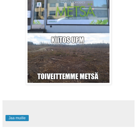
Jaa muille