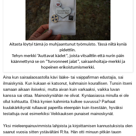
Aitasta löytyi tämä jo muhjaantunut työmuisto. Tässä niitä kyniä
pidettiin.
Tehyn merkki ”Auttavat kädet”, joista vitsailtiin että nurin päin
käännettynä se on ”Turvonneet jalat”, sairaanhoitaja-merkki
ja
hopeinen erikoistumismerkki
.
Aina kun sairaalaosastolla kävi lääke- tai vaippafirman edustajia, sai
ilmaiskyniä. Kun kukaan ei katsonut, kahmaisin kourallisen. Tunsin itseni
samaan aikaan iloiseksi, mutta aivan kuin varkaaksi, vaikka luvan
kanssa sai ottaa. Mainoskyniähän ne olivat. Kynäasiassa minulla ei ole
ollut kohtuutta. Ehkä kynien kahminta kulkee suvussa? Parhaat
kuulakärkikynät rullaavat paperilla eteenpäin kuin itsestään, hyväksi
testattuja ovat esimerkiksi Veikkauksen punaiset mainoskynät.
Yksi mieleenpainuvimmista lahjoista ja kirjoittamisen kannustuksista olen
saanut vuosia sitten ystävältäni R:lta. Hän otti minuun pitkän tauon