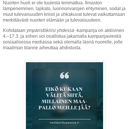
Nuorten huoli ei ole tuulesta temmattua. Ilmaston
lämpeneminen, lajikato, luonnonvarojen ehtyminen, sodat ja
muut tulevaisuuden kriisit ja uhkakuvat tulevat vaikuttamaan
merkittävästi nuorten elämään ja tulevaisuuteen.
Kohdataan ympäristökriisi yhdessä
-kampanja on aktiivinen
4.–17.3. ja siihen voi osallistua jakamalla kampanjaviestiä
sosiaalisessa mediassa sekä olemalla läsnä nuorelle, jolle
maailman tilanne aiheuttaa ahdistusta.