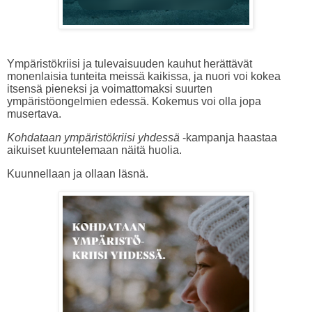
Ympäristökriisi ja tulevaisuuden kauhut herättävät
monenlaisia tunteita meissä kaikissa, ja nuori voi kokea
itsensä pieneksi ja voimattomaksi suurten
ympäristöongelmien edessä. Kokemus voi olla jopa
musertava.
Kohdataan ympäristökriisi yhdessä
-kampanja haastaa
aikuiset kuuntelemaan näitä huolia.
Kuunnellaan ja ollaan läsnä.