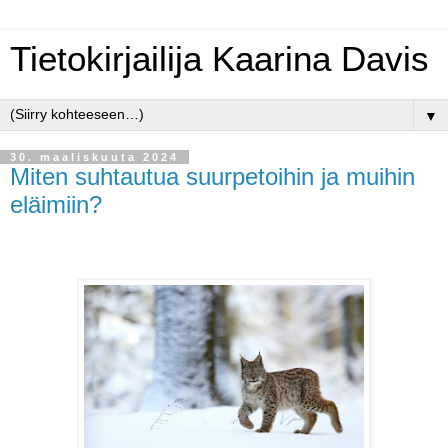
Tietokirjailija Kaarina Davis
▼
30. maaliskuuta 2024
Miten suhtautua suurpetoihin ja muihin
eläimiin?