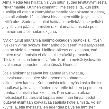
Alma Media teki hiljattain sivun jutun suden levittäytymisestä
Pirkanmaalle. Uutinen kimmahti ilmeisesti siitä, kun joku
autoilija oli ottanut kännykkäkameralla videokuvaa sudesta,
joka oli valtatie 12:lla jäänyt hirviaitojen väliin ja yritti etsiä
reittiä ulos. Sudesta ei ollut haittaa kenellekään, se pelkäsi
ja yritti vain päästä ihmisten rakentamasta ansasta pois.
Ihminen siinä oli haitantekijänä.
Nyt on tullut muutamia hallinto-oikeuden päätöksiä liittyen
ilveksen viime syksyn ”kannanhoidolliseen” metsästykseen,
osa on vielä tulematta. Hallinto-oikeus on katsonut, että
lupien myöntämisiin ei ole ollut kestävää perustelua.
Riistakeskus on toiminut väärin. Karhun metsästysluvatkin
ovat saman perusteen takia jäissä. Hienoa!
Jos eläinkannat saavat korjaantua ja vahvistua,
tulevaisuudessa tulee yhä enemmän kohtaamisia
villieläinten kanssa. Kohtaamisia tulee myös koska ihmiset
muuttavat jatkuvasti eläinten reviireille tuhoten ja pirstoten
luontoa erilaisilla hankkeillaan. Kun samaan aikaan
metsästäjät haluaisivat tappaa enemmän hirviä, pedot
joutuvat etsimään korvaavaa saalista kotieläimistä. Voisin
kuvitella, että metsästäjien agendaa palvelee ihmisten