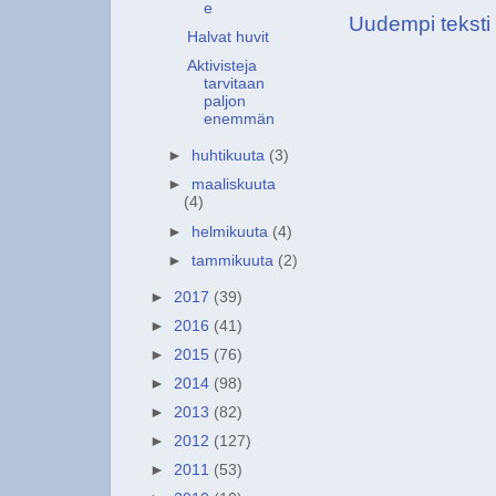
e
Uudempi teksti
Halvat huvit
Aktivisteja
tarvitaan
paljon
enemmän
►
huhtikuuta
(3)
►
maaliskuuta
(4)
►
helmikuuta
(4)
►
tammikuuta
(2)
►
2017
(39)
►
2016
(41)
►
2015
(76)
►
2014
(98)
►
2013
(82)
►
2012
(127)
►
2011
(53)