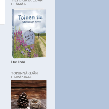
TIETOKIRJAILIJAN
ELÄMÄÄ
i
Lue lisää
TOISINNÄKIJÄN
PÄIVÄKIRJA