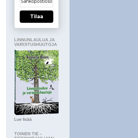
Tilaa
LINNUNLAULUA JA
VAROITUSHUUTOJA
Lue lisää
TOINEN TIE –