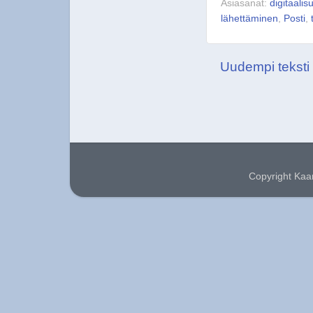
Asiasanat:
digitaalis
lähettäminen
,
Posti
,
Uudempi teksti
Copyright Kaa