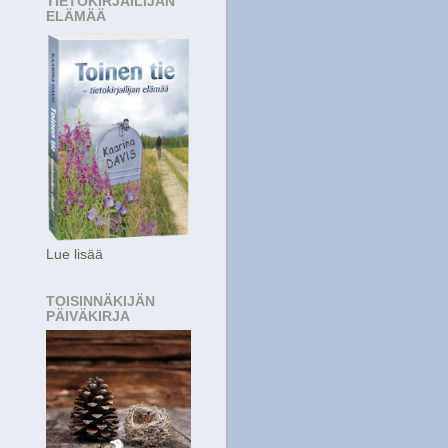
TIETOKIRJAILIJAN
ELÄMÄÄ
Lue lisää
TOISINNÄKIJÄN
PÄIVÄKIRJA