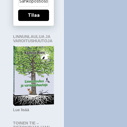
Tilaa
LINNUNLAULUA JA
VAROITUSHUUTOJA
Lue lisää
TOINEN TIE –