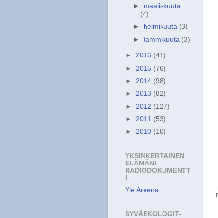
►
maaliskuuta
(4)
►
helmikuuta
(3)
►
tammikuuta
(3)
►
2016
(41)
►
2015
(76)
►
2014
(98)
►
2013
(82)
►
2012
(127)
►
2011
(53)
►
2010
(10)
YKSINKERTAINEN
ELÄMÄNI -
RADIODOKUMENTT
I
Yle Areena
SYVÄEKOLOGIT-