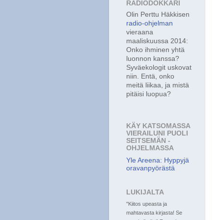
RADIODOKKARI
Olin Perttu Häkkisen
radio-ohjelman
vieraana
maaliskuussa 2014:
Onko ihminen yhtä
luonnon kanssa?
Syväekologit uskovat
niin. Entä, onko
meitä liikaa, ja mistä
pitäisi luopua?
KÄY KATSOMASSA
VIERAILUNI PUOLI
SEITSEMÄN -
OHJELMASSA
Yle Areena: Hyppyjä
oravanpyörästä
LUKIJALTA
"Kiitos upeasta ja
mahtavasta kirjasta! Se