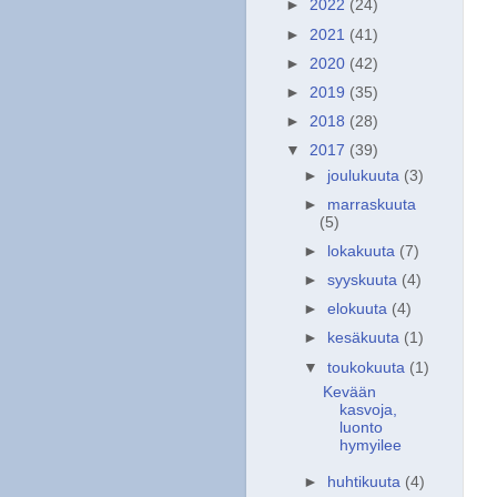
►
2022
(24)
►
2021
(41)
►
2020
(42)
►
2019
(35)
►
2018
(28)
▼
2017
(39)
►
joulukuuta
(3)
►
marraskuuta
(5)
►
lokakuuta
(7)
►
syyskuuta
(4)
►
elokuuta
(4)
►
kesäkuuta
(1)
▼
toukokuuta
(1)
Kevään
kasvoja,
luonto
hymyilee
►
huhtikuuta
(4)