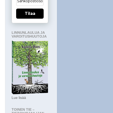
Tilaa
LINNUNLAULUA JA
VAROITUSHUUTOJA
Lue lisää
TOINEN TIE –