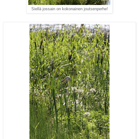
Siellä jossain on kokonainen joutsenperhe!