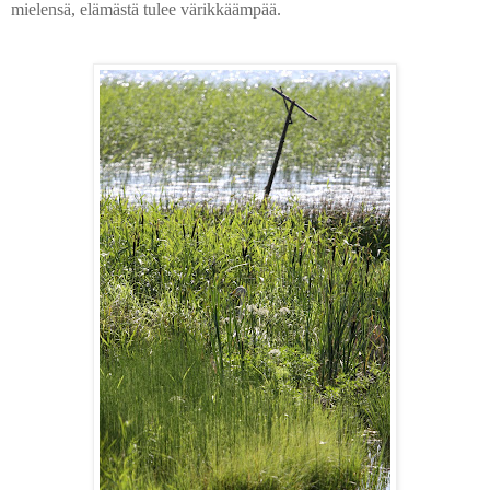
mielensä, elämästä tulee värikkäämpää.