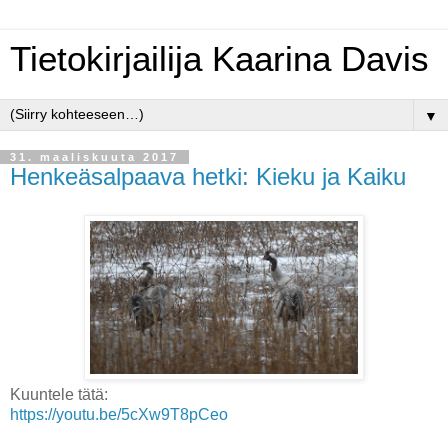
Tietokirjailija Kaarina Davis
▼
31. maaliskuuta 2017
Henkeäsalpaava hetki: Kieku ja Kaiku
Kuuntele tätä:
https://youtu.be/5cXw9T8pCeo