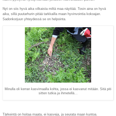
Nyt on siis hyvä aika vilkaista miltä maa näyttää. Tosin aina on hyvä
aika, sillä puutarhurin pitää tarkkailla maan hyvinvointia kokoajan.
Sadonkorjuun yhteydessä se on helpointa.
Minulla oli kerran kasvimaalla kohta, jossa ei kasvanut mitään. Sitä piti
sitten tutkia ja ihmetellä…
Tärkeintä on hoitaa maata, ei kasveja, ja seurata maan kuntoa.