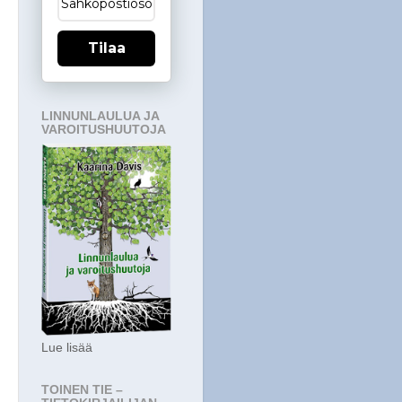
Tilaa
LINNUNLAULUA JA
VAROITUSHUUTOJA
Lue lisää
TOINEN TIE –