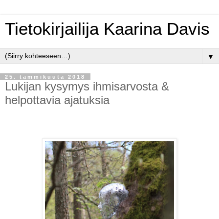
Tietokirjailija Kaarina Davis
▼
25. tammikuuta 2018
Lukijan kysymys ihmisarvosta &
helpottavia ajatuksia