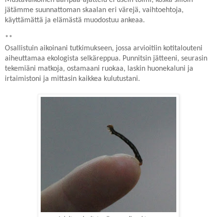
jätämme suunnattoman skaalan eri värejä, vaihtoehtoja,
käyttämättä ja elämästä muodostuu ankeaa.
**
Osallistuin aikoinani tutkimukseen, jossa arvioitiin kotitalouteni
aiheuttamaa ekologista selkäreppua. Punnitsin jätteeni, seurasin
tekemiäni matkoja, ostamaani ruokaa, laskin huonekaluni ja
irtaimistoni ja mittasin kaikkea kulutustani.