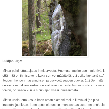
Lukijan kirje:
Minua pohdituttaa ajatus ihmisarvosta. Huomaan melko usein miettiväni,
että mitä on ihmisarvo ja kuka sen voi määritellä, vai voiko kukaan? (...)
Jouduin hoitoon masennuksen ja psykoottisuuden vuoksi. (...) Se, mitä
oikeastaan halusin kertoa, on ajatukseni omasta ihmisarvostani. Ja mitä
toivon, on saada kuulla sinun ajatuksesi ihmisarvosta.
Mietin usein, että koska koen oman elämäni melko ikäväksi (en pidä
itsestäni juurikaan, koen epäonnistuneeni monessa asiassa, en enää ole