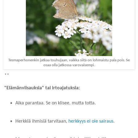
Tesmaperhonenkin jatkaa touhujaan, vaikka siitä on lohmaistu pala pois. Se
osaa olla jatkossa varovaisempi.
**
"Elämänviisauksia" tai irtoajatuksia:
Aika parantaa. Se on klisee, mutta totta.
Herkkiä ihmisiä tarvitaan,
herkkyys ei ole sairaus
.