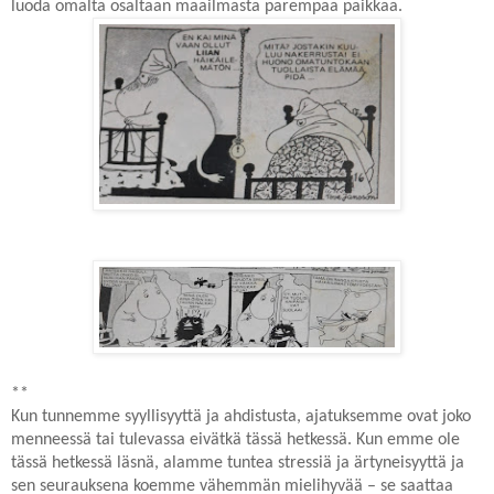
luoda omalta osaltaan maailmasta parempaa paikkaa.
**
Kun tunnemme syyllisyyttä ja ahdistusta, ajatuksemme ovat joko
menneessä tai tulevassa eivätkä tässä hetkessä. Kun emme ole
tässä hetkessä läsnä, alamme tuntea stressiä ja ärtyneisyyttä ja
sen seurauksena koemme vähemmän mielihyvää – se saattaa