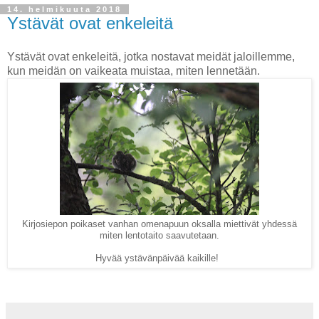
14. helmikuuta 2018
Ystävät ovat enkeleitä
Ystävät ovat enkeleitä, jotka nostavat meidät jaloillemme,
kun meidän on vaikeata muistaa, miten lennetään.
Kirjosiepon poikaset vanhan omenapuun oksalla miettivät yhdessä
miten lentotaito saavutetaan.
Hyvää ystävänpäivää kaikille!