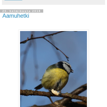
20. helmikuuta 2018
Aamuhetki