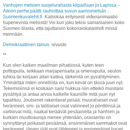
Vanhojen metsien suojelurahasta kilpaillaan jo Lapissa –
Aikion perhe päätti rauhoittaa suvun aarniometsän -
Suomenkuvalehti.fi
Katsokaa erityisesti videoanimaatio
hupenevista metsistä! Voi kun joku tekisi samanlaisen koko
Suomen tilasta, että tajuttaisiin kokonaiskatastrofi missä
mennään.
Demokraattinen talous
-sivusto
**
Kun olen kaiken maailman pihatöissä, kuten teen
polttopuita, leikkaan marjapensaita ja omenapuita, seulon
tuhkia tai korjaan aitan kattoa, tärkeintä on pysähtyminen.
Ymmärtää miten onnellista on, kun kevät on tässä juuri nyt.
Tekemisiinsä ei koskaan saisi hukkua niin etteikö muistaisi
pysähtyä ja antaa arvoa kaikelle kauniille mitä juuri nyt
tapahtuu. Joutsenet rakentavat pesää, muurahaiset ovat
heränneet, sini- ja talitiaiset ovat valinneet jo pönttönsä ja
vartioivat niitä, naakat keräävät pesäaineita ja hanhien ja
kurkien muuttoauroja menee yhtenään, oravaemo on
synnyttänyt poikaset pesäänsä, ensimmäiset sammakot ovat
heränneet, järven jäät ovat lähteneet ja ensimmäiset hauet