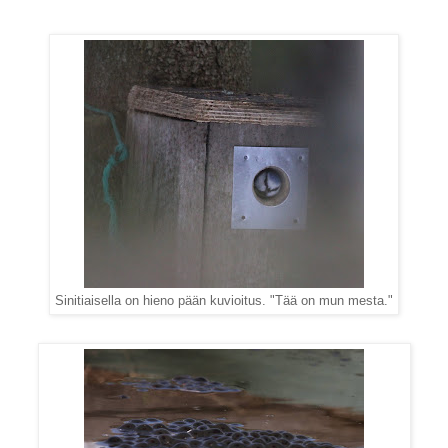
Sinitiaisella on hieno pään kuvioitus. "Tää on mun mesta."