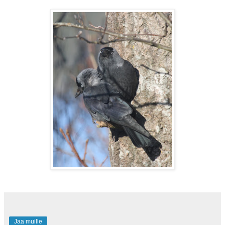
Jaa muille