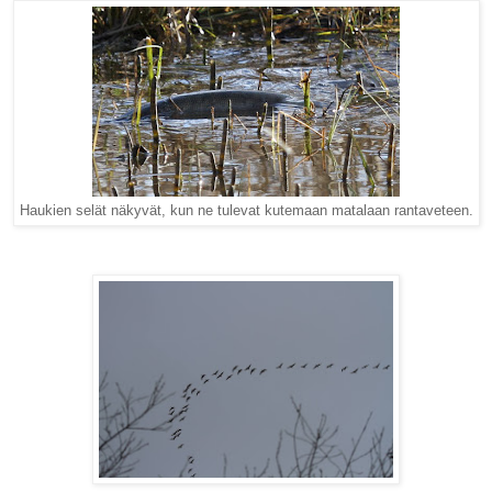
Haukien selät näkyvät, kun ne tulevat kutemaan matalaan rantaveteen.