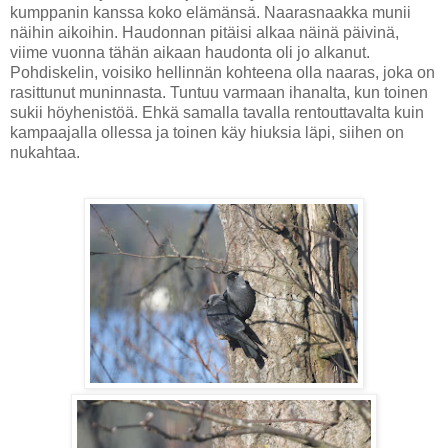
kumppanin kanssa koko elämänsä. Naarasnaakka munii
näihin aikoihin. Haudonnan pitäisi alkaa näinä päivinä,
viime vuonna tähän aikaan haudonta oli jo alkanut.
Pohdiskelin, voisiko hellinnän kohteena olla naaras, joka on
rasittunut muninnasta. Tuntuu varmaan ihanalta, kun toinen
sukii höyhenistöä. Ehkä samalla tavalla rentouttavalta kuin
kampaajalla ollessa ja toinen käy hiuksia läpi, siihen on
nukahtaa.