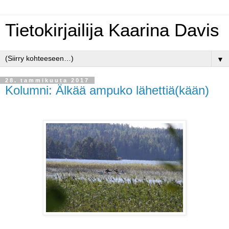
Tietokirjailija Kaarina Davis
▼
28. tammikuuta 2017
Kolumni: Älkää ampuko lähettiä(kään)