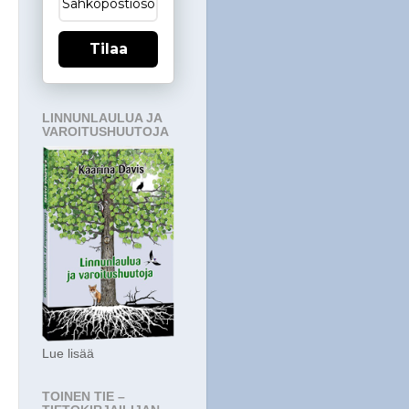
Tilaa
LINNUNLAULUA JA
VAROITUSHUUTOJA
Lue lisää
TOINEN TIE –