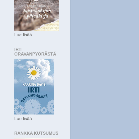
i
Lue lisää
IRTI
ORAVANPYÖRÄSTÄ
Lue lisää
RANKKA KUTSUMUS