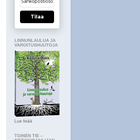
Tilaa
LINNUNLAULUA JA
VAROITUSHUUTOJA
Lue lisää
TOINEN TIE –