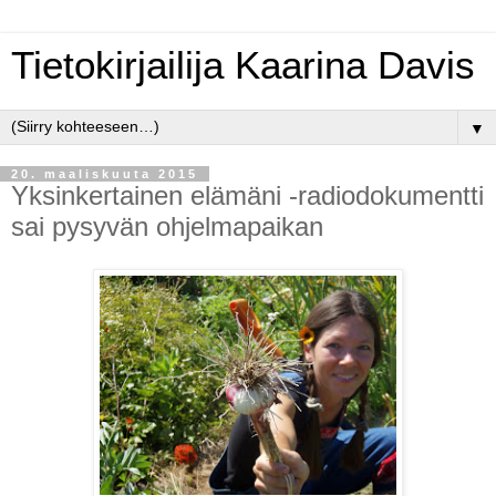
Tietokirjailija Kaarina Davis
▼
20. maaliskuuta 2015
Yksinkertainen elämäni -radiodokumentti
sai pysyvän ohjelmapaikan