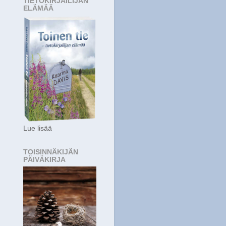
TIETOKIRJAILIJAN
ELÄMÄÄ
Lue lisää
TOISINNÄKIJÄN
PÄIVÄKIRJA