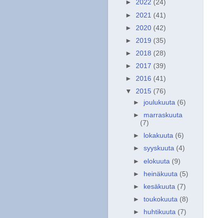
►
2022
(24)
►
2021
(41)
►
2020
(42)
►
2019
(35)
►
2018
(28)
►
2017
(39)
►
2016
(41)
▼
2015
(76)
►
joulukuuta
(6)
►
marraskuuta
(7)
►
lokakuuta
(6)
►
syyskuuta
(4)
►
elokuuta
(9)
►
heinäkuuta
(5)
►
kesäkuuta
(7)
►
toukokuuta
(8)
►
huhtikuuta
(7)