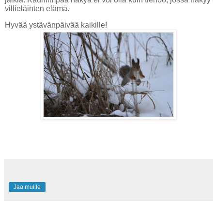
villieläinten elämä.
Hyvää ystävänpäivää kaikille!
Jaa muille