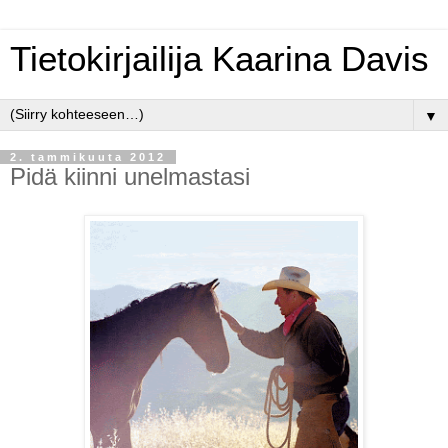
Tietokirjailija Kaarina Davis
▼
2. tammikuuta 2012
Pidä kiinni unelmastasi