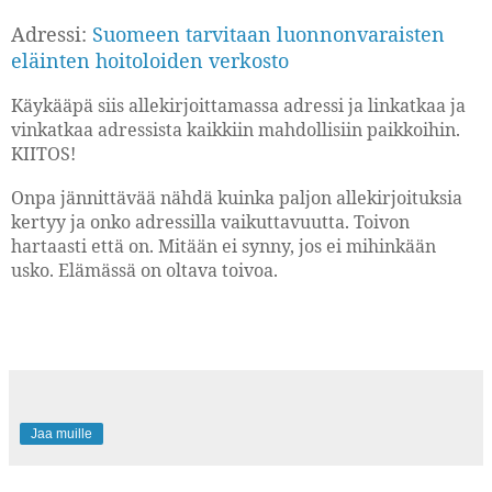
Adressi:
Suomeen tarvitaan luonnonvaraisten
eläinten hoitoloiden verkosto
Käykääpä siis allekirjoittamassa adressi ja linkatkaa ja
vinkatkaa adressista kaikkiin mahdollisiin paikkoihin.
KIITOS!
Onpa jännittävää nähdä kuinka paljon allekirjoituksia
kertyy ja onko adressilla vaikuttavuutta. Toivon
hartaasti että on. Mitään ei synny, jos ei mihinkään
usko. Elämässä on oltava toivoa.
Jaa muille