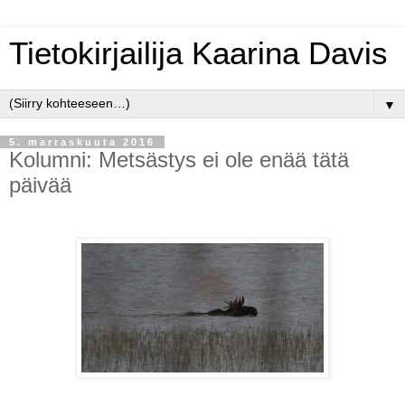
Tietokirjailija Kaarina Davis
▼
5. marraskuuta 2016
Kolumni: Metsästys ei ole enää tätä
päivää